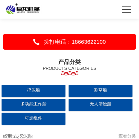
拨打电话：18663622100
产品分类
PRODUCTS CATEGORIES
挖泥船
割草船
多功能工作船
无人清漂船
可选组件
绞吸式挖泥船
查看分类