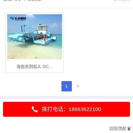
海底收割船JL GC…
>
1
拨打电话：18663622100
回到顶部