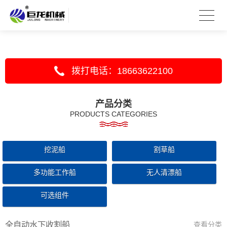
拨打电话：18663622100
产品分类
PRODUCTS CATEGORIES
挖泥船
割草船
多功能工作船
无人清漂船
可选组件
全自动水下收割船
查看分类