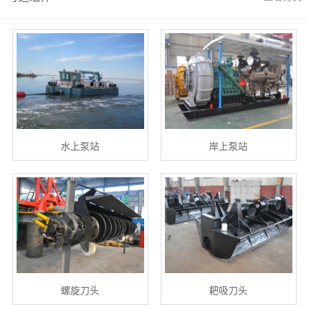
水上泵站
岸上泵站
螺旋刀头
耙吸刀头