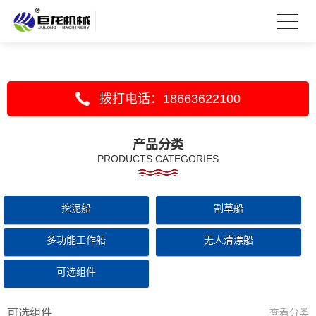
拨打电话：18663622100
产品分类
PRODUCTS CATEGORIES
挖泥船
割草船
多功能工作船
无人清漂船
可选组件
可选组件
查看分类