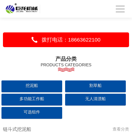
拨打电话：18663622100
产品分类
PRODUCTS CATEGORIES
挖泥船
割草船
多功能工作船
无人清漂船
可选组件
链斗式挖泥船
查看分类