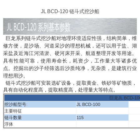
JL BCD-120 链斗式挖沙船
巨龙系列链斗式挖沙船对地理环境适应性强，结构简单，维
修方便，是沙场、河道采沙的理想机械，还可以用于盐、湖
采盐及近海江河清淤、硬河床开采、航道整理开发等用途。
具有性能可靠，使用寿命长，耗资少，工作量大等诸多优
点。挖掘出的沙子经筛选后沙质纯净，无杂质，是建筑行业
理想用沙。
链斗式挖沙船可安装选矿设备，提取黄金、铁砂等矿物质，
具有自动化程度高，提取精度高，处理量大等特点。
巨龙JL BCD-
挖沙船型号:
JL BCD-100
主要特征
链斗数量
115
浮体