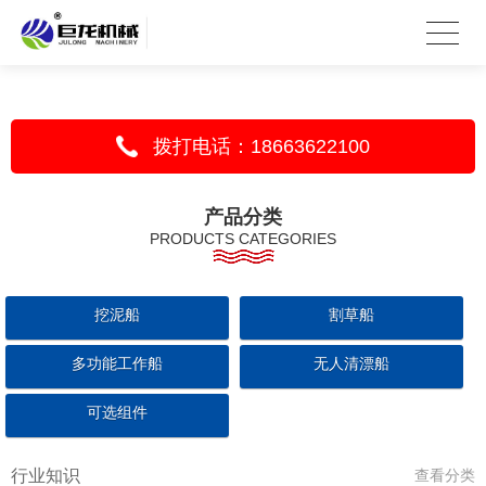
拨打电话：18663622100
产品分类
PRODUCTS CATEGORIES
挖泥船
割草船
多功能工作船
无人清漂船
可选组件
行业知识
查看分类