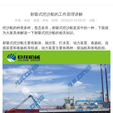
射吸式挖沙船的工作原理讲解
作者：
本站
来源：
本站
时间：
2019/1/3 10:58:10
次数：
挖沙船的种类多样，形态各异，射吸式挖沙船是其中的一种，下面就
为大家具体解读一下射吸式挖沙船的相关知识。
射吸式挖沙船主要有船体、抽沙泵、打水泵、动力装置、卷扬机、连
接装置和卷扬机等组成，动力装置主要有两种：柴油机和发电机组。