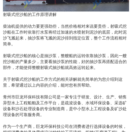
射吸式挖沙船的工作原理讲解
柴油机提供的动力要更强劲些，当然价格相对来说要贵些，射吸式挖
沙船在工作时依靠打水泵将经过加速的水喷射到泥沙的底层，此时泥
沙飞溅起来，抽沙泵将飞溅的泥沙排到指定位置，整个工作流程相对
简单。
射吸式挖沙船的核心是抽沙泵，整艘船的运转依靠抽沙泵，因此一艘
挖沙船的产量多少，主要看抽沙泵的性能，好的抽沙泵再搭配适合的
部件，才能使得整艘射吸式抽沙船就高效运转起来。
关于射吸式挖沙船的工作方式的相关讲解就先简单的为您介绍到这
里，希望通过以上内容的介绍，能对您有所帮助。
青州市巨龙环保科技有限公司是一家专注于研发、设计、生产、销售
异型水上工程船舶及工作平台，是疏浚设备、水域环保设备、采选矿
设备和沙石处理设备的专业制造商，是中小型水上工程设备及矿沙处
理设备的可靠服务商。
作为一个生产商，巨龙环保科技公司在消费者进行选择设备的时候，