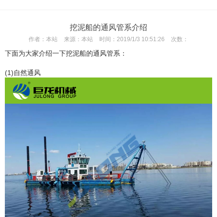
挖泥船的通风管系介绍
作者：
本站
来源：
本站
时间：
2019/1/3 10:51:26
次数：
下面为大家介绍一下挖泥船的通风管系：
(1)自然通风