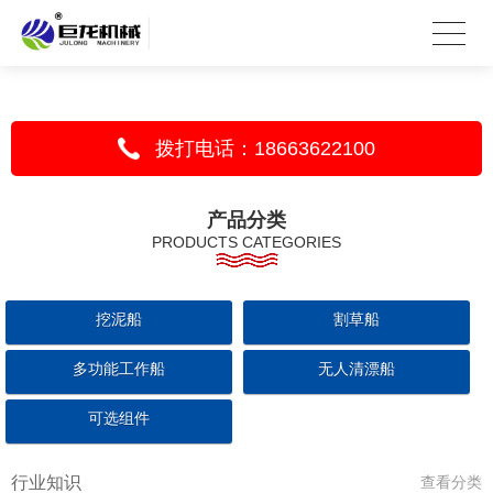
拨打电话：18663622100
产品分类
PRODUCTS CATEGORIES
挖泥船
割草船
多功能工作船
无人清漂船
可选组件
行业知识
查看分类